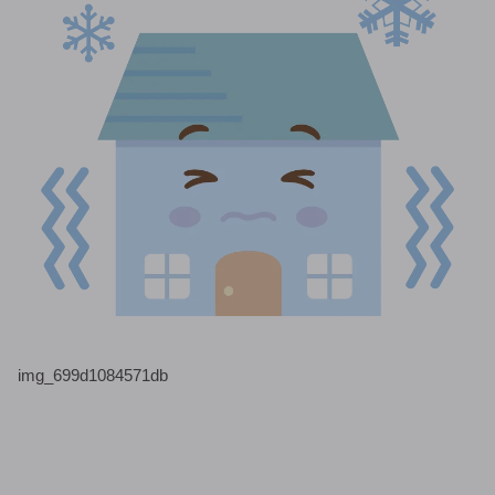
img_699d1084571db