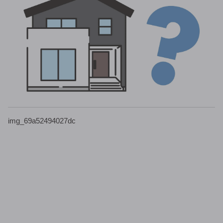
img_69a52494027dc