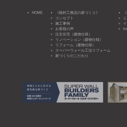
HOME
《植村工務店の家づくり》
《
コンセプト
ニ
施工事例
イ
お客様の声
In
注文住宅（建物仕様）
リノベーション（建物仕様）
リフォーム（建物仕様）
スーパーウォール工法リフォーム
家づくりのこだわり