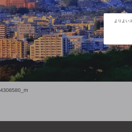
よりよいエ
4308580_m