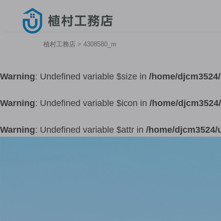
植村工務店
>
4308580_m
Warning
: Undefined variable $size in
/home/djcm3524/
Warning
: Undefined variable $icon in
/home/djcm3524/
Warning
: Undefined variable $attr in
/home/djcm3524/u