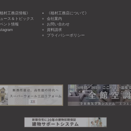
植村工務店情報》
《植村工務店について》
ュース＆トピックス
会社案内
ベント情報
お問い合わせ
stagram
資料請求
プライバシーポリシー