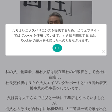
よりよいエクスペリエンスを提供するため、当ウェブサイト
では Cookie を使用しています。引き続き閲覧する場合、
Cookie の使用を承諾したものとみなされます。
OK
私の父、創業者、植村文彦は現在当社の相談役として会社に
在籍し、
社長交代後はＮＰＯ法人エイジングサポートという高齢者支
援事業の理事長をしています。
父は昔は大工さんで祖父と一緒に工務店をやっていました
が、
祖父とのそりが合わずに昭和42年に大工道具一式で家を出た