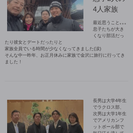
4人家族
最近思うこと｡｡｡
息子たちが大き
くなり部活だっ
たり彼女とデートだったりと
家族全員でいる時間が少なくなってきました(涙)
そんな中一昨年、お正月休みに家族で金沢に旅行に行ってき
ました！
長男は大学4年生
でラクロス部、
次男は大学1年生
でアメリカンフ
ットボール部で