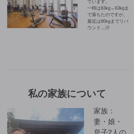
ています。
一時は83kg→63kgま
で落ちたのですが、
最近は80kgまでリバ
ウンド…汗
私の家族について
家族：
妻・娘・
息子2人の