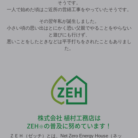
そうです。
一人で始めた頃はご近所の営繕工事をやっていたそうです。
その翌年私が誕生しました。
小さい頃の思い出はとにかく恐い父親でやることをやらない
と遊びにも行けず、
悪いことをしたときなどは平手打ちをされたこともありまし
た。
株式会社 植村工務店は
ZEH
の普及に努めています！
※
ＺＥＨ（ゼッチ）とは、Net Zero Energy House（ネッ