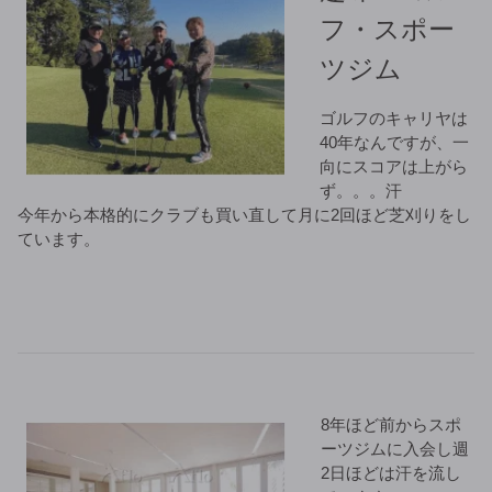
フ・スポー
ツジム
ゴルフのキャリヤは
40年なんですが、一
向にスコアは上がら
ず。。。汗
今年から本格的にクラブも買い直して月に2回ほど芝刈りをし
ています。
8年ほど前からスポ
ーツジムに入会し週
2日ほどは汗を流し