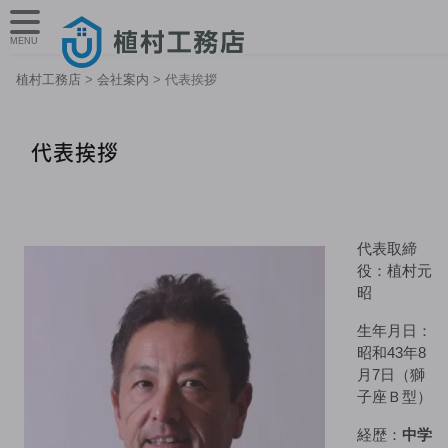
MENU
植村工務店
>
会社案内
>
代表挨拶
代表挨拶
代表取締
役：植村元
昭
生年月日：
昭和43年8
月7日（獅
子座Ｂ型）
経歴：
中学