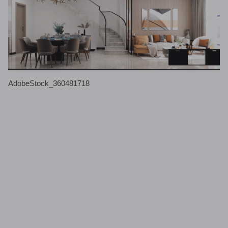
AdobeStock_360481718