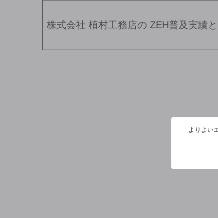
株式会社 植村工務店の
ZEH普及実績
よりよいエ