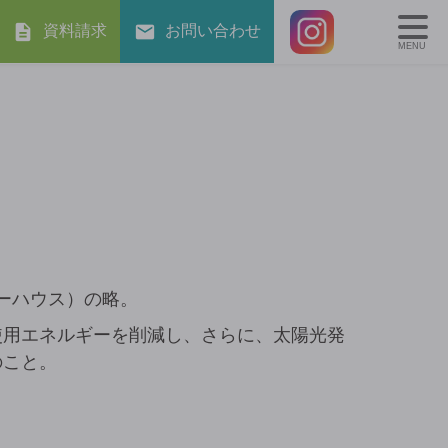
資料請求
お問い合わせ
MENU
ルギーハウス）の略。
使用エネルギーを削減し、さらに、太陽光発
のこと。