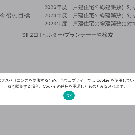
2026年度 戸建住宅の総建築数に対す
と今後の目標
2024年度 戸建住宅の総建築数に対
2023年度 戸建住宅の総建築数に対す
SII ZEHビルダー/プランナー一覧検索
クスペリエンスを提供するため、当ウェブサイトでは Cookie を使用して
続き閲覧する場合、Cookie の使用を承諾したものとみなされます。
OK