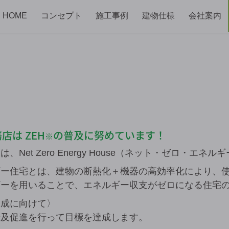
HOME
コンセプト
施工事例
建物仕様
会社案内
務店は
ZEH
の普及に努めています！
※
Net Zero Energy House（ネット・ゼロ・エネ
ギー住宅とは、建物の断熱化＋機器の高効率化により、
ギーを用いることで、エネルギー収支がゼロになる住宅
達成に向けて〉
普及促進を行って目標を達成します。