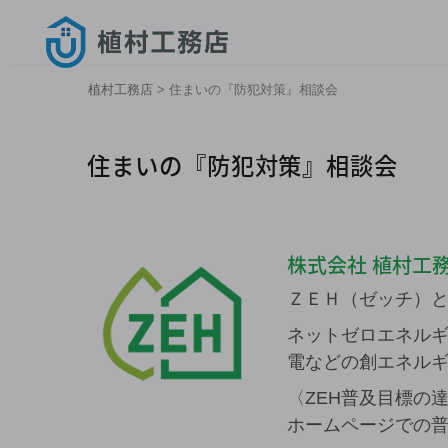
植村工務店
>
住まいの『防犯対策』相談会
住まいの『防犯対策』相談会
株式会社 植村工
ＺＥＨ（ゼッチ）とは、
ネットゼロエネル
電などの創エネル
〈ZEH普及目標の
ホームページでの