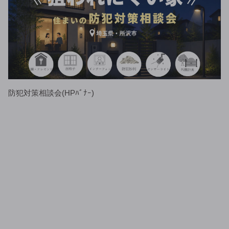
防犯対策相談会(HPﾊﾞﾅｰ)