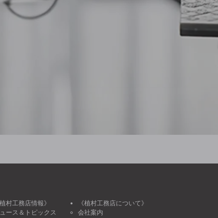
植村工務店情報》
《植村工務店について》
ュース＆トピックス
会社案内