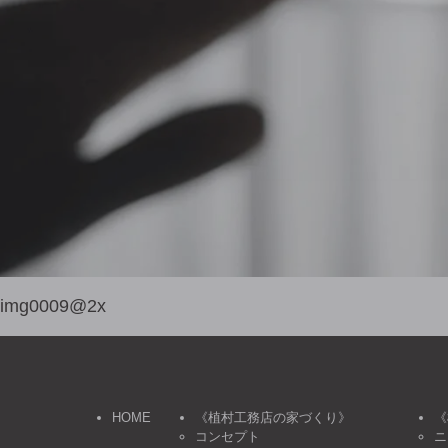
img0009@2x
HOME
《植村工務店の家づくり》
《
コンセプト
ニ