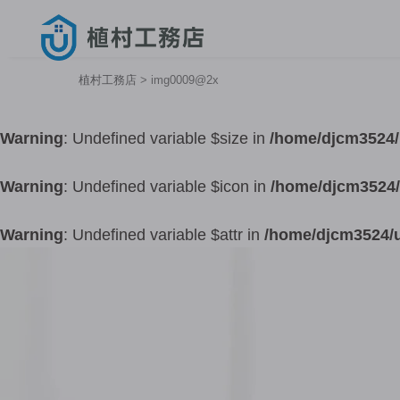
植村工務店
>
img0009@2x
Warning
: Undefined variable $size in
/home/djcm3524/
Warning
: Undefined variable $icon in
/home/djcm3524/
Warning
: Undefined variable $attr in
/home/djcm3524/u