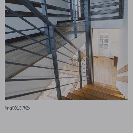
img0013@2x