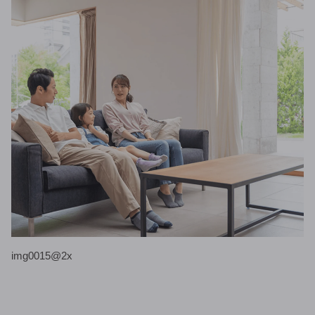
img0015@2x