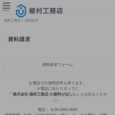
MENU
植村工務店
>
資料請求
資料請求
資料請求フォーム
お電話での資料請求も承ります。
※電話に出たスタッフに
「 株式会社 植村工務店 の資料がほしい」
とお伝えくださ
い。
電話：
04-2942-5649