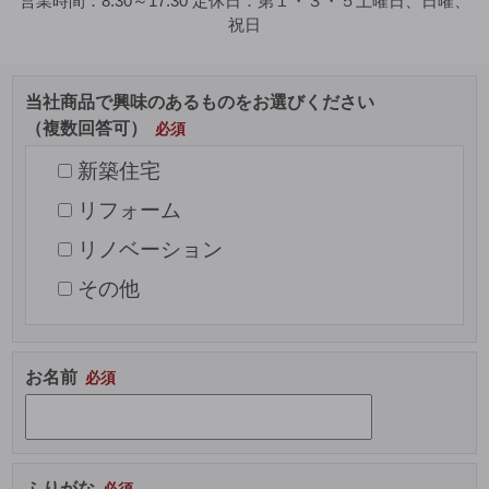
営業時間：
8:30～17:30
定休日：
第１・３・５土曜日、日曜、
祝日
当社商品で興味のあるものをお選びください
（複数回答可）
新築住宅
リフォーム
リノベーション
その他
お名前
ふりがな