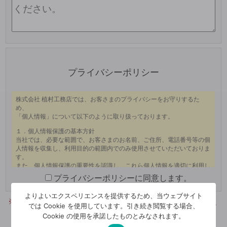
プライバシーポリシー
プライバシーポリシーに同意します。
よりよいエクスペリエンスを提供するため、当ウェブサイト
※確認画面はございません。今一度、入力内容をご確認く
では Cookie を使用しています。引き続き閲覧する場合、
ださい。
Cookie の使用を承諾したものとみなされます。