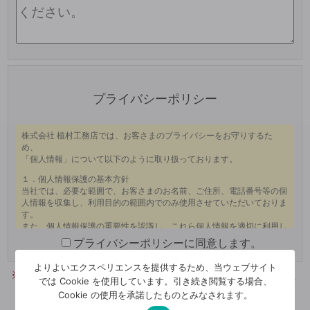
プライバシーポリシー
プライバシーポリシーに同意します。
よりよいエクスペリエンスを提供するため、当ウェブサイト
※確認画面はございません。今一度、入力内容をご確認く
では Cookie を使用しています。引き続き閲覧する場合、
ださい。
Cookie の使用を承諾したものとみなされます。