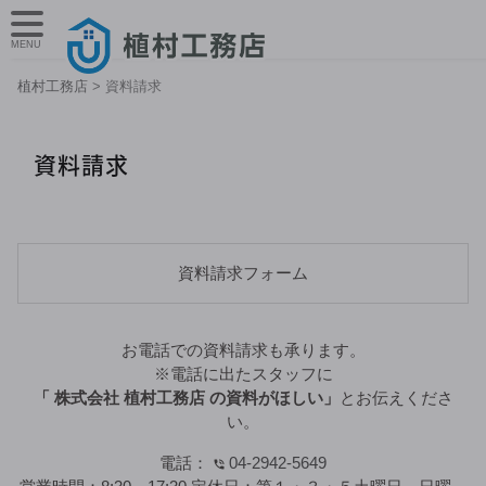
MENU
植村工務店
>
資料請求
資料請求
資料請求フォーム
お電話での資料請求も承ります。
※電話に出たスタッフに
「 株式会社 植村工務店 の資料がほしい」
とお伝えくださ
い。
電話：
04-2942-5649