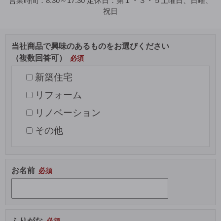
営業時間：
8:30～17:30
定休日：
第１・３・５土曜日、日曜、
祝日
当社商品で興味のあるものをお選びください
（複数回答可）
新築住宅
リフォーム
リノベーション
その他
お名前
ふりがな