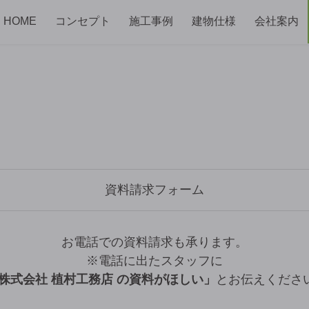
HOME
コンセプト
施工事例
建物仕様
会社案内
資料請求フォーム
お電話での資料請求も承ります。
※電話に出たスタッフに
 株式会社 植村工務店 の資料がほしい」
とお伝えくださ