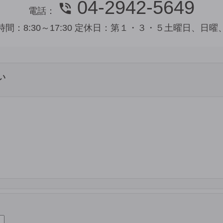
04-2942-5649
電話：
時間：
8:30～17:30
定休日：
第１・３・５土曜日、日曜
い