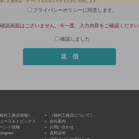
プライバシーポリシーに同意します。
確認画面はございません。今一度、入力内容をご確認ください
確認しました
植村工務店情報》
《植村工務店について》
ュース＆トピックス
会社案内
ベント情報
お問い合わせ
stagram
資料請求
プライバシーポリシー