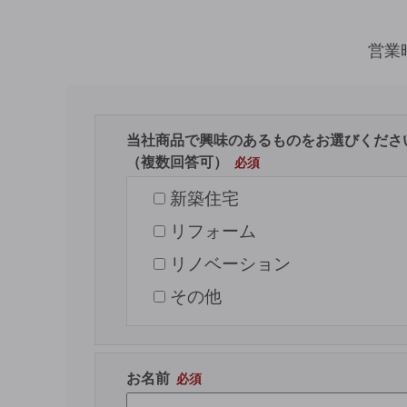
営業
当社商品で興味のあるものをお選びくださ
（複数回答可）
新築住宅
リフォーム
リノベーション
その他
お名前