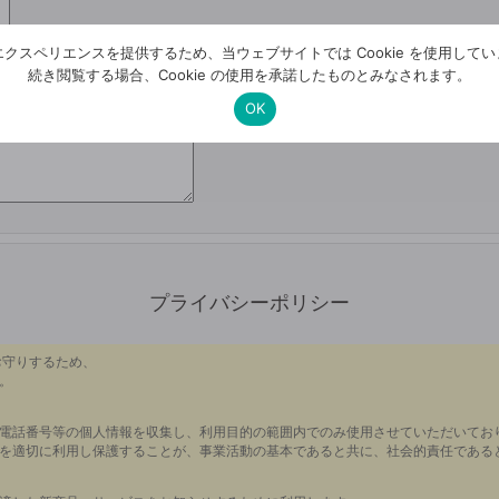
クスペリエンスを提供するため、当ウェブサイトでは Cookie を使用して
続き閲覧する場合、Cookie の使用を承諾したものとみなされます。
OK
このフィールドは空のままにしてくだ
プライバシーポリシー