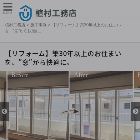
MENU
植村工務店
>
施工事例
>
【リフォーム】築30年以上のお住まい
を、”窓”から快適に。
【リフォーム】築30年以上のお住まい
を、”窓”から快適に。