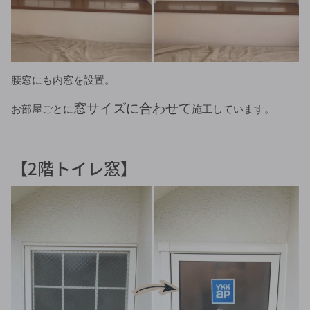
腰窓にも内窓を設置。
窓サイズに合わせて
お部屋ごとに
施工しています。
【2階トイレ窓】