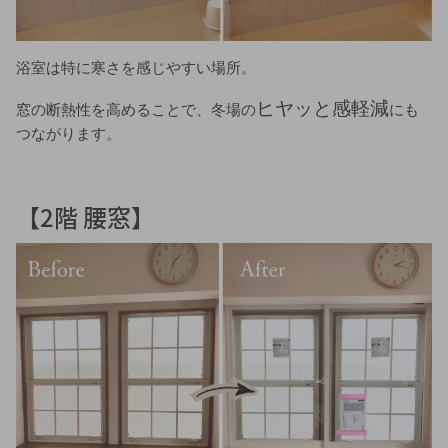
浴室は特に寒さを感じやすい場所。
ヒヤッと感軽減
窓の断熱性を高めることで、冬場の
にも
つながります。
【2階 腰窓】