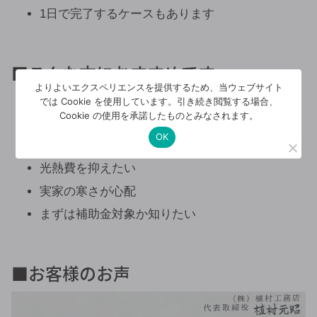
1日で完了するケースもあります
■こんな方におすすめです
よりよいエクスペリエンスを提供するため、当ウェブサイト
冬の寒さが気になる
では Cookie を使用しています。引き続き閲覧する場合、
Cookie の使用を承諾したものとみなされます。
夏2階が暑い
OK
結露を減らしたい
光熱費を抑えたい
実家の寒さが心配
まずは補助金対象か知りたい
■お客様のお声