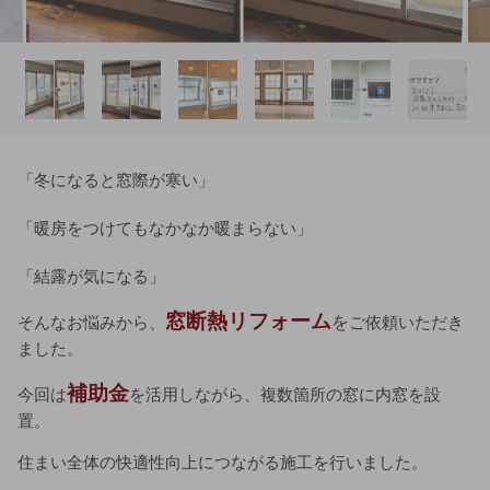
「冬になると窓際が寒い」
「暖房をつけてもなかなか暖まらない」
「結露が気になる」
窓断熱リフォーム
そんなお悩みから、
を
ご依頼いただき
ました。
補助金
今回は
を活用しながら、複数箇所の窓に内窓を設
置。
住まい全体の快適性向上につながる施工を行いました。