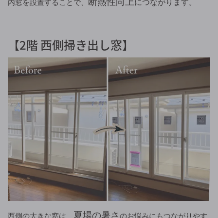
断熱性向上
内窓を設置することで、
につながります。
【2階 西側掃き出し窓】
夏場の暑さ
西側の大きな窓は、
のお悩みにもつながりやす