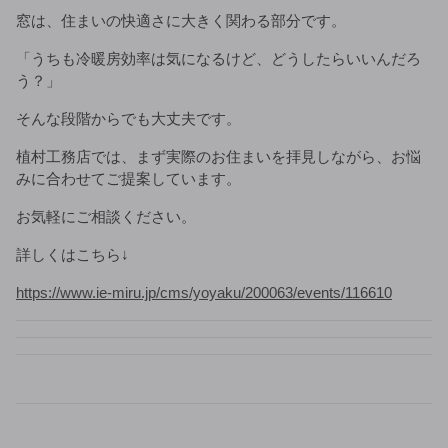
窓は、住まいの快適さに大きく関わる部分です。
「うちも冷暖房効率は気になるけど、どうしたらいいんだろ
う？」
そんな段階からでも大丈夫です。
植村工務店では、まず実際のお住まいを拝見しながら、お悩
みに合わせてご提案しています。
お気軽にご相談ください。
詳しくはこちら↓
https://www.ie-miru.jp/cms/yoyaku/200063/events/116610