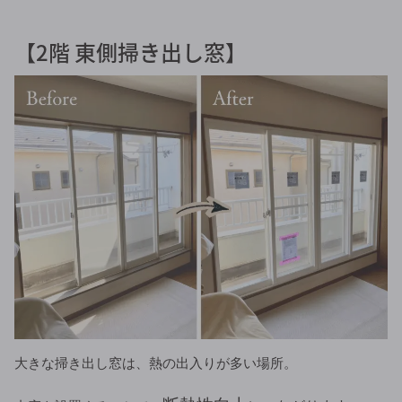
【2階 東側掃き出し窓】
大きな掃き出し窓は、熱の出入りが多い場所。